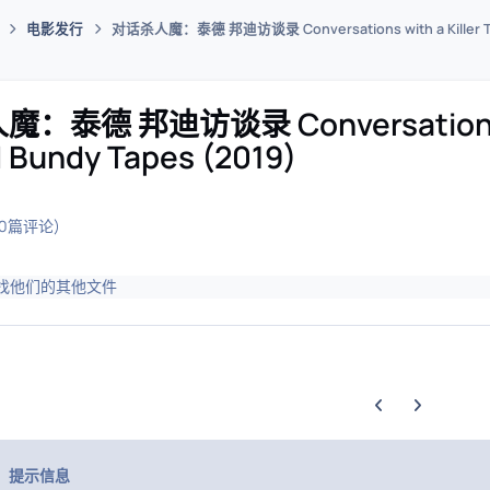
电影发行
对话杀人魔：泰德 邦迪访谈录 Conversations with a Killer The
码插件综合下载平台
泰德 邦迪访谈录 Conversations wi
 Bundy Tapes (2019)
(0篇评论)
找他们的其他文件
上一张轮播幻灯片
下一张轮播幻
提示信息