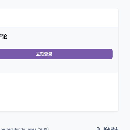
评论
立刻登录
 Ted Bundy Tapes (2019)
所有动态