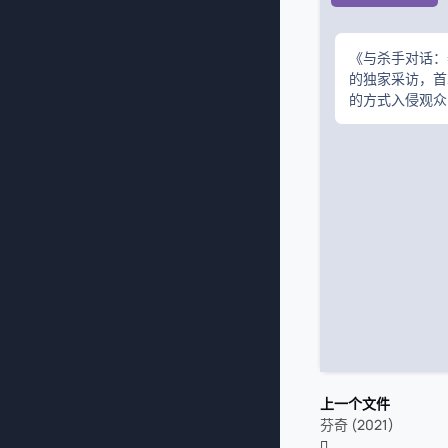
《与杀手对话：
的独家采访，首
的方式入侵观众
上一个文件
芬奇 (2021)