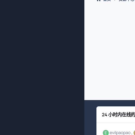
24 小时内在线
evilpaopao