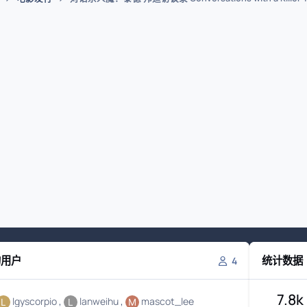
的用户
统计数据
4
7.8k
lgyscorpio
lanweihu
mascot_lee