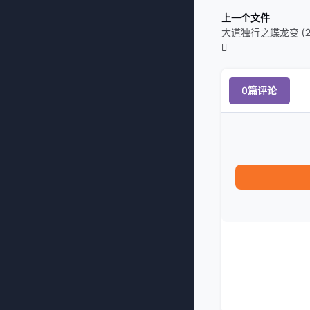
上一个文件
大道独行之蝶龙变 (2
0篇评论