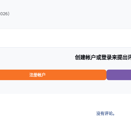
026)
创建帐户或登录来提出
注册帐户
没有评论。