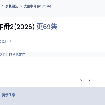
剧集综艺
大主宰 年番2(2026)
码插件综合下载平台
番2(2026)
更69集
(0篇评论)
找他们的其他文件
上一张轮播幻灯片
下一张轮播幻
提示信息