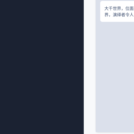
大千世界，位面
界，演绎者令人