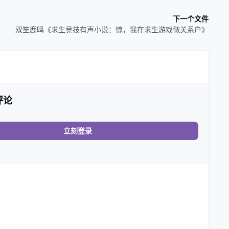
下一个文件
双笙鹿鸣《求生竞技有声小说：惊，我在求生游戏做关系户》
评论
立刻登录