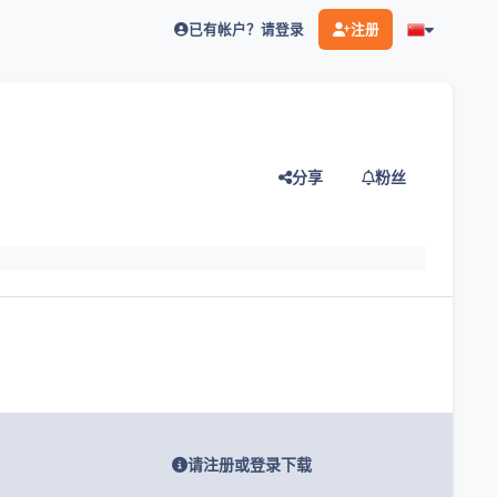
已有帐户？请登录
注册
分享
粉丝
灯片
请注册或登录下载