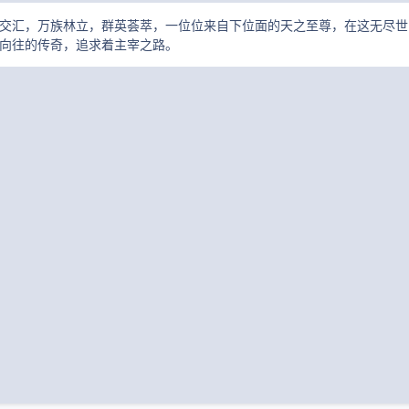
交汇，万族林立，群英荟萃，一位位来自下位面的天之至尊，在这无尽世
向往的传奇，追求着主宰之路。