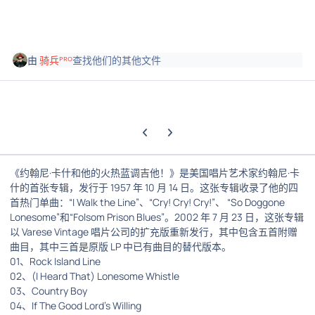
由
骑兵ᴾᴿᴼ
查找他们的其他文件
上一张轮播幻灯片
下一张轮播幻灯片
《约翰尼·卡什和他的火热蓝调吉他！》是美国唱片艺术家约翰尼·卡
什的首张专辑，发行于 1957 年 10 月 14 日。这张专辑收录了他的四
首热门单曲：“I Walk the Line”、“Cry! Cry! Cry!”、 “So Doggone
Lonesome”和“Folsom Prison Blues”。2002 年 7 月 23 日，这张专辑
以 Varese Vintage 唱片公司的扩充版重新发行，其中包含五首附赠
曲目，其中三首是原版 LP 中已有曲目的替代版本。
01、Rock Island Line
02、(I Heard That) Lonesome Whistle
03、Country Boy
04、If The Good Lord's Willing