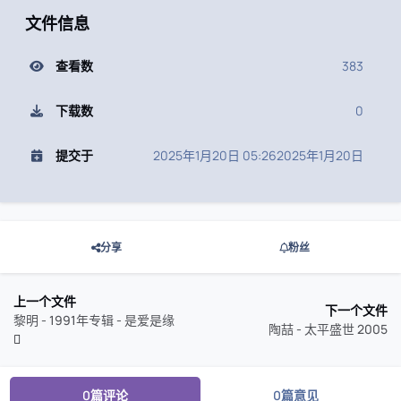
文件信息
查看数
383
下载数
0
提交于
2025年1月20日 05:26
2025年1月20日
分享
粉丝
上一个文件
下一个文件
黎明 - 1991年专辑 - 是爱是缘
陶喆 - 太平盛世 2005
0篇评论
0篇意见