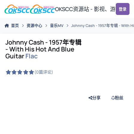
跳转到帖子
OKSCC资源站 - 影视、游戏、
登录
首页
资源中心
音乐MV
Johnny Cash - 1957年专辑 - With His
Johnny Cash - 1957年专辑
- With His Hot And Blue
Guitar
Flac
(0篇评论)
分享
粉丝