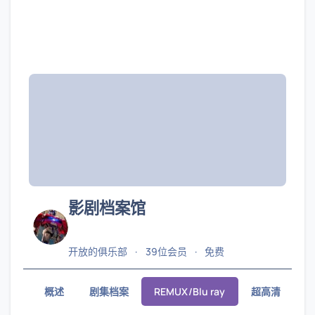
影剧档案馆
开放的俱乐部
39位会员
免费
概述
剧集档案
REMUX/Blu ray
超高清