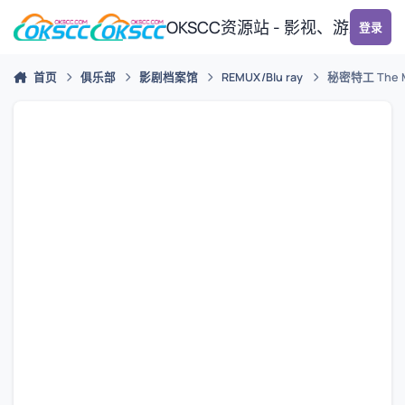
跳转到帖子
OKSCC资源站 - 影视、游戏、
登录
首页
俱乐部
影剧档案馆
REMUX/Blu ray
秘密特工 The Man