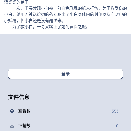
汤婆婆的弟子。
一次，千寻发现小白被一群白色飞舞的纸人打伤，为了救受伤的
小白，她用河神送给她的药丸驱出了小白身体内的封印以及守封印的
小妖精，但小白还是没有醒过来。
为了救小白，千寻又踏上了她的冒险之旅。
登录
文件信息
查看数
553
下载数
0