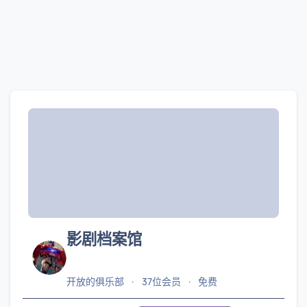
影剧档案馆
开放的俱乐部
37位会员
免费