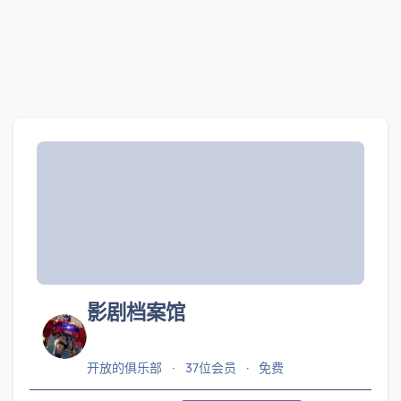
影剧档案馆
开放的俱乐部
37位会员
免费