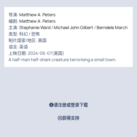
导演:
Matthew A. Peters
编剧:
Matthew A. Peters
主演:
Stephanie Ward
/
Michael John Gilbert
/
Berndele March
类型: 科幻 / 恐怖
制片国家/地区: 美国
语言: 英语
上映日期: 2024-06-07(美国)
A half-man half-shark creature terrorising a small town.
请注册或登录下载
获得支持