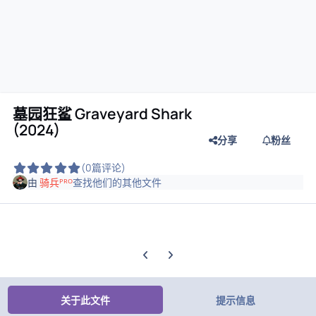
墓园狂鲨 Graveyard Shark
(2024)
分享
粉丝
(0篇评论)
由
骑兵ᴾᴿᴼ
查找他们的其他文件
上一张轮播幻灯片
下一张轮播幻灯片
关于此文件
提示信息