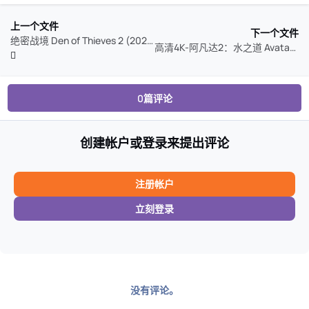
上一个文件
下一个文件
绝密战境 Den of Thieves 2 (2025)
高清4K-阿凡达2：水之道 Avatar: The Way of Water (2022)
0篇评论
创建帐户或登录来提出评论
注册帐户
立刻登录
没有评论。