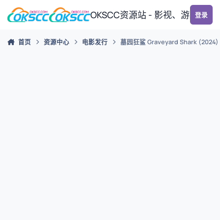
跳转到帖子
OKSCC资源站 - 影视、游戏、
登录
首页
资源中心
电影发行
墓园狂鲨 Graveyard Shark (2024)