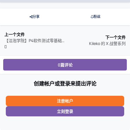
分享
粉丝
上一个文件
下一个文件
【沽泡学院】P4软件测试零基础入门
Kileko 的 X 战警系列
0篇评论
创建帐户或登录来提出评论
注册帐户
立刻登录