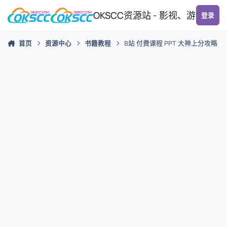
跳转到帖子
OKSCC资源站 - 影视、游戏、
登录
首页
资源中心
书籍教程
B站 付费课程 PPT 大神上分攻略