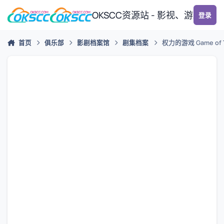
跳转到帖子
OKSCC资源站 - 影视、游戏、
登录
首页
俱乐部
影剧档案馆
剧集档案
权力的游戏 Game of T