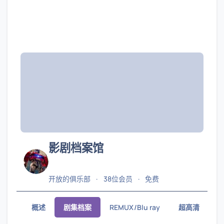
影剧档案馆
开放的俱乐部
38位会员
免费
概述
剧集档案
REMUX/Blu ray
超高清