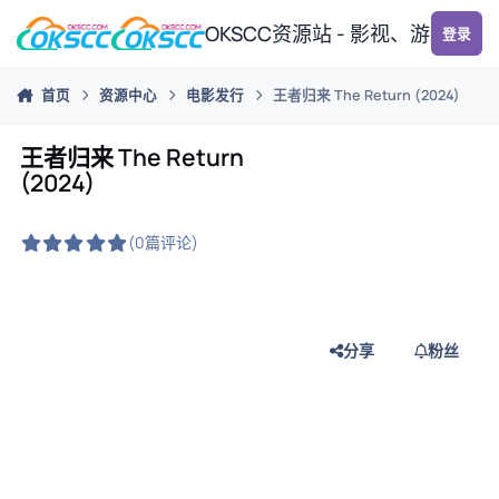
跳转到帖子
OKSCC资源站 - 影视、游戏、
登录
首页
资源中心
电影发行
王者归来 The Return (2024)
王者归来 The Return
(2024)
(0篇评论)
分享
粉丝