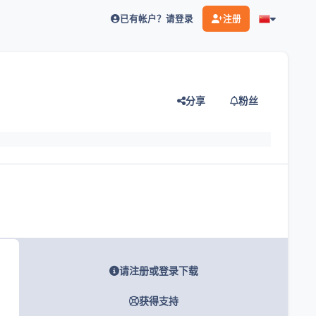
已有帐户？请登录
注册
分享
粉丝
灯片
请注册或登录下载
获得支持