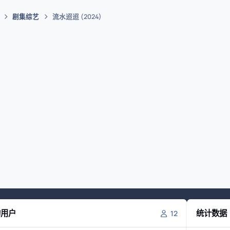
剧集综艺
流水迢迢 (2024)
的用户
统计数据
12