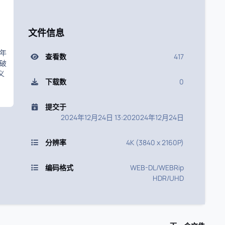
文件信息
年
查看数
417
破
义
下载数
0
提交于
2024年12月24日 13:20
2024年12月24日
分辨率
4K (3840 x 2160P)
编码格式
WEB-DL/WEBRip
HDR/UHD