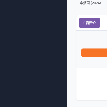
一伞烟雨 (2024)
0篇评论