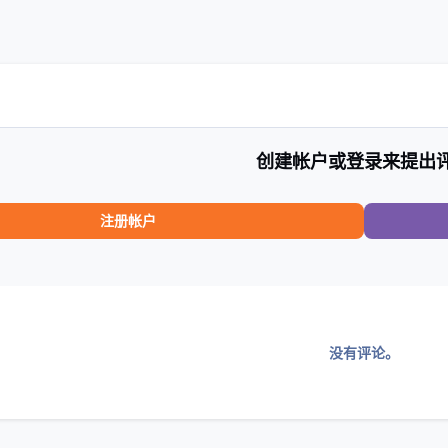
创建帐户或登录来提出
注册帐户
没有评论。