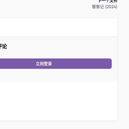
下一个文件
饕餮记 (2024)
评论
立刻登录