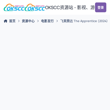
跳转到帖子
OKSCC资源站 - 影视、游戏、
登录
首页
资源中心
电影发行
飞黄腾达 The Apprentice (2024)