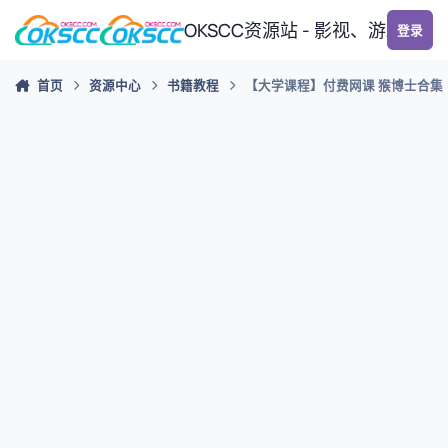
跳转到帖子
OKSCC资源站 - 影视、游戏、
登录
首页
资源中心
书籍教程
【大学课程】付费网课 猴博士合集