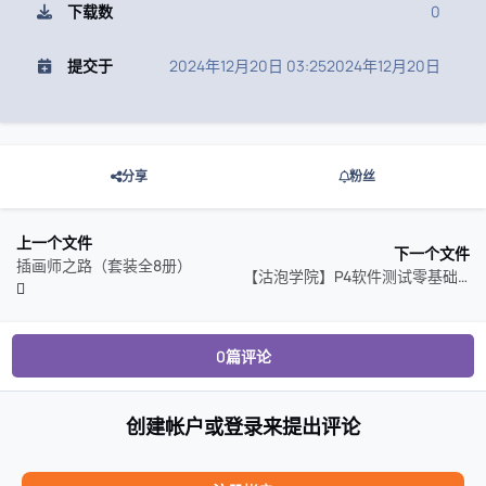
下载数
0
提交于
2024年12月20日 03:25
2024年12月20日
分享
粉丝
上一个文件
下一个文件
插画师之路（套装全8册）
【沽泡学院】P4软件测试零基础入门
0篇评论
创建帐户或登录来提出评论