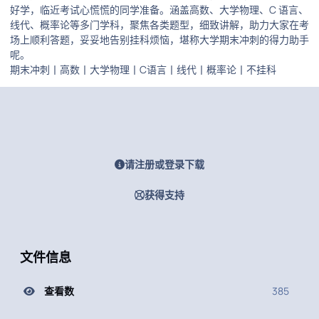
好学，临近考试心慌慌的同学准备。涵盖高数、大学物理、C 语言、
线代、概率论等多门学科，聚焦各类题型，细致讲解，助力大家在考
场上顺利答题，妥妥地告别挂科烦恼，堪称大学期末冲刺的得力助手
呢。
期末冲刺丨高数丨大学物理丨C语言丨线代丨概率论丨不挂科
请注册或登录下载
获得支持
文件信息
查看数
385