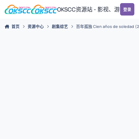
跳转到帖子
OKSCC资源站 - 影视、游戏、
登录
首页
资源中心
剧集综艺
百年孤独 Cien años de soledad (2