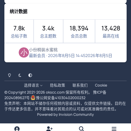
统计数据
7.8k
3.4k
18,394
13,428
总帖子数
总主题数
会员总数
最高在线
小份桐装水蜜桃
最新会员
·
2026年8月5日 14:45
2026年8月5日
浅色模式
黑暗模式
系统偏好
选择语言
隐私政策
联系我们
Cookie
© Copyright 2021-
2026
okscc.com
保留所有权利。
豫ICP备
2024089627号
豫公网安备41030402000232
免责声明：本网站不储存任何视频内容或资料，仅提供文件链接。目的在
于传达更多信息，并不意味着对其观点的认可或对其准确性的责任。
Powered by
Invision Community