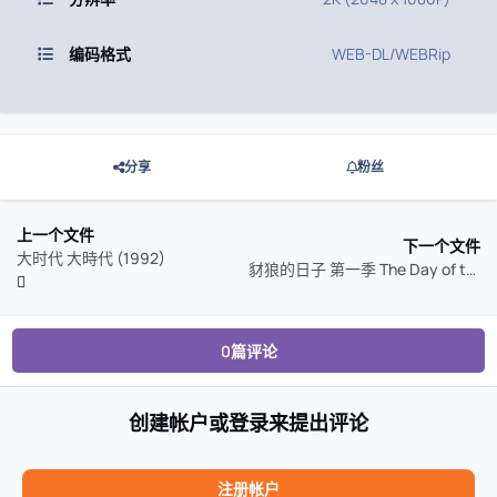
编码格式
WEB-DL/WEBRip
分享
粉丝
上一个文件
下一个文件
大时代 大時代 (1992)
豺狼的日子 第一季 The Day of the Jackal Season 1 (2024)
0篇评论
创建帐户或登录来提出评论
注册帐户