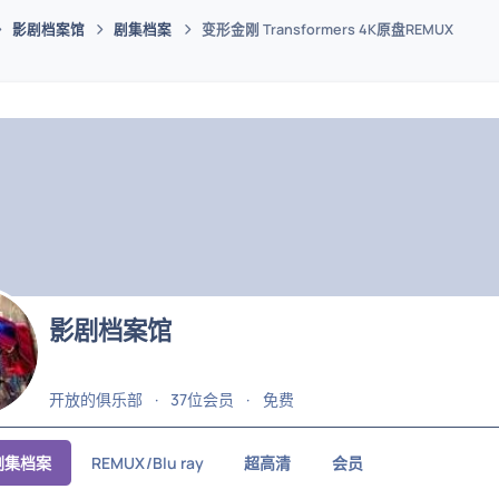
影剧档案馆
剧集档案
变形金刚 Transformers 4K原盘REMUX
码插件综合下载平台
影剧档案馆
开放的俱乐部
37位会员
免费
剧集档案
REMUX/Blu ray
超高清
会员