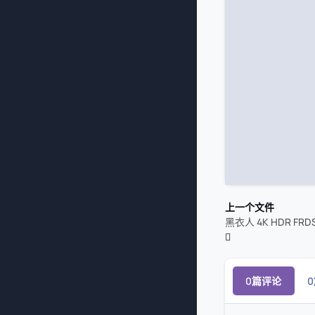
上一个文件
黑衣人 4K HDR F
0篇评论