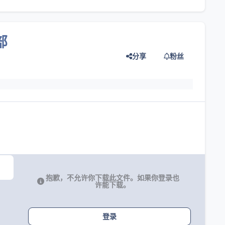
部
分享
粉丝
灯片
抱歉，不允许你下载此文件。如果你登录也
许能下载。
登录