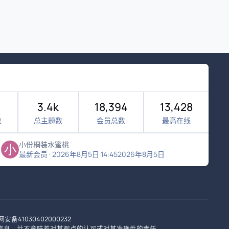
3.4k
18,394
13,428
数
总主题数
会员总数
最高在线
小份桐装水蜜桃
最新会员
·
2026年8月5日 14:45
2026年8月5日
安备41030402000232
信息，并不意味着对其观点的认可或对其准确性的责任。