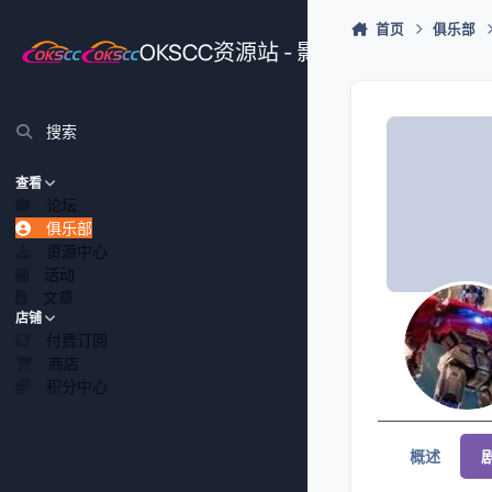
跳转到帖子
首页
俱乐部
OKSCC资源站 - 影视、游戏、源
搜索
查看
论坛
俱乐部
资源中心
活动
文章
店铺
付费订阅
商店
积分中心
概述