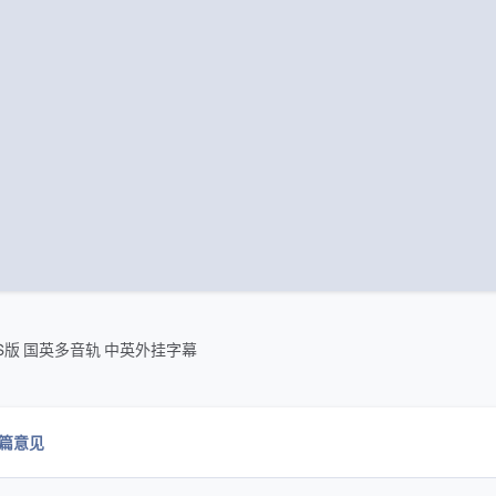
RDS版 国英多音轨 中英外挂字幕
0篇意见