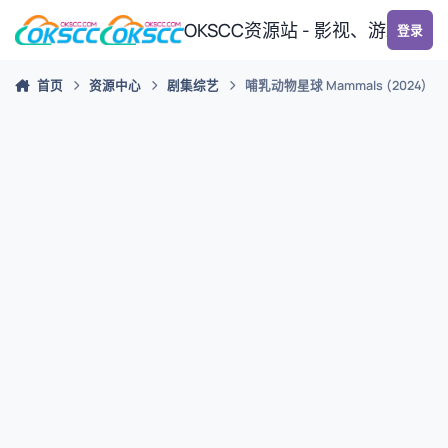
跳转到帖子
OKSCC资源站 - 影视、游戏、
登录
首页
资源中心
剧集综艺
哺乳动物星球 Mammals (2024)