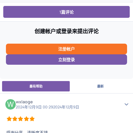
1篇评论
创建帐户或登录来提出评论
注册帐户
立刻登录
最有帮助
最新
wxlaoge
作者
2024年12月9日 00:29
2024年12月9日
感谢分享，清晰度不错。