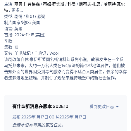
主演:
丽贝卡·弗格森
/
蒂姆·罗宾斯
/
科曼
/
斯蒂夫·扎恩
/
哈丽特·瓦尔
特
/ 更多...
类型: 剧情 / 科幻 / 悬疑
制片国家/地区: 美国
语言: 英语
首播: 2024-11-15(美国)
季数:
集数: 10
又名: 羊毛战记 / 羊毛记 / Wool
该剧改编自休·豪伊所著同名畅销科幻系列小说，故事发生在一个反
乌托邦未来，大约一万名人类在144层深的筒仓型地堡居住，他们被
告知外面的世界因受到毒气感染而变得不适合人类居住，仅余的幸存
者遂躲进地堡避难，并制订了规条来维持地堡中的新社会运作。
有什么新消息在版本
S02E10
看到更改日志
发布
2025年1月17日 06:14
2025年1月17日
此版本没有可用的更改日志。