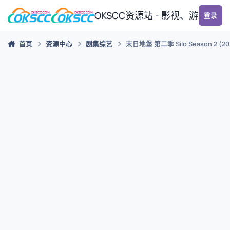
跳转到帖子
OKSCC资源站 - 影视、游戏、
登录
首页
资源中心
剧集综艺
末日地堡 第二季 Silo Season 2 (20