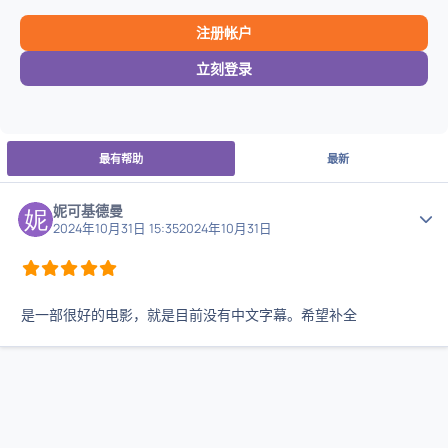
注册帐户
立刻登录
最有帮助
最新
妮可基德曼
作者
2024年10月31日 15:35
2024年10月31日
是一部很好的电影，就是目前没有中文字幕。希望补全