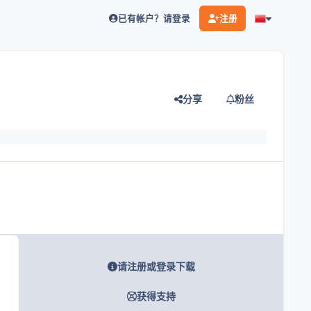
已有帐户？请登录
注册
分享
粉丝
灯片
请注册或登录下载
获得支持