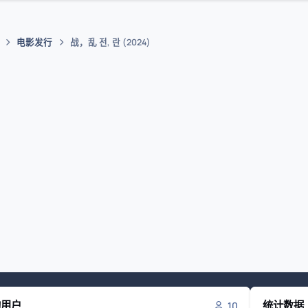
电影发行
战，乱 전, 란 (2024)
的用户
统计数据
10