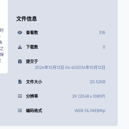
文件信息
时
查看数
316
仆
饰
下载数
0
之
保
义
提交于
2024年10月12日 04:40
2024年10月12日
文件大小
20.52KB
分辨率
2K (2048 x 1080P)
编码格式
WEB-DL/WEBRip