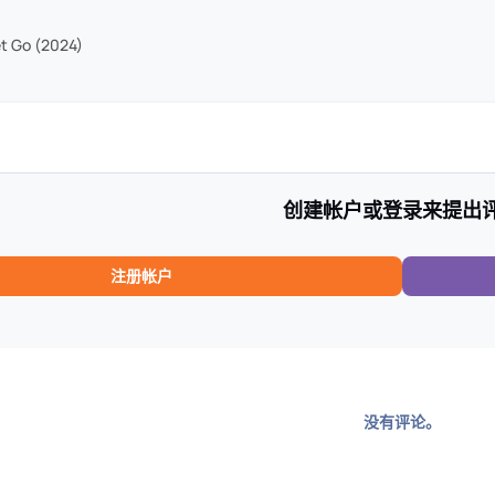
 Go (2024)
创建帐户或登录来提出
注册帐户
没有评论。