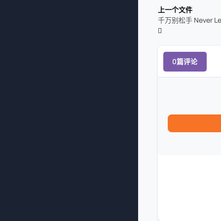
上一个文件
千万别松手 Never Let
0篇评论