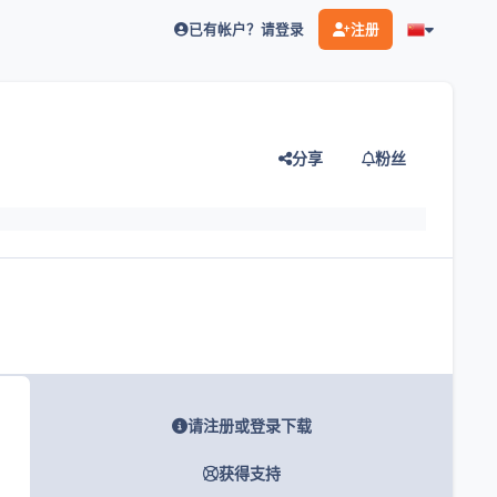
已有帐户？请登录
注册
分享
粉丝
灯片
请注册或登录下载
获得支持