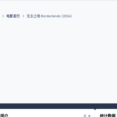
电影发行
无主之地 Borderlands (2024)
的用户
统计数据
8