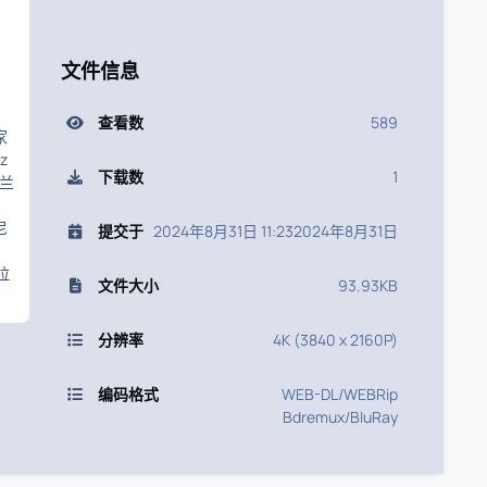
文件信息
查看数
589
家
z
下载数
1
兰
尼
提交于
2024年8月31日 11:23
2024年8月31日
拉
文件大小
93.93KB
分辨率
4K (3840 x 2160P)
编码格式
WEB-DL/WEBRip
Bdremux/BluRay