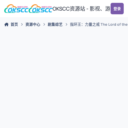
跳转到帖子
OKSCC资源站 - 影视、游戏、
登录
首页
资源中心
剧集综艺
指环王：力量之戒 The Lord of the R