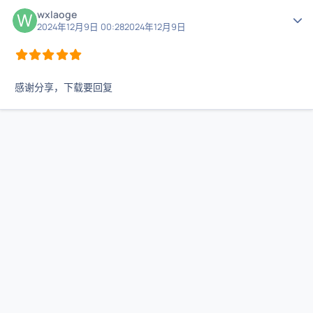
wxlaoge
作者
2024年12月9日 00:28
2024年12月9日
感谢分享，下载要回复