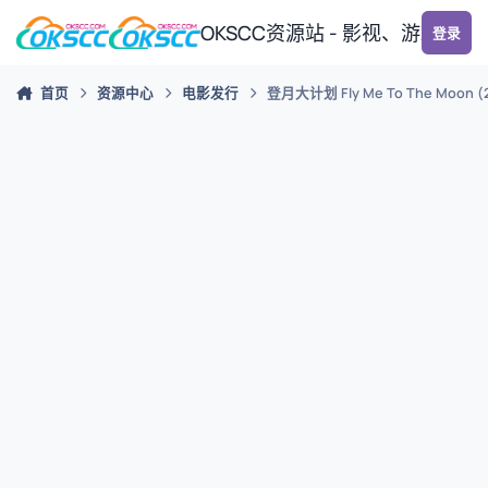
跳转到帖子
OKSCC资源站 - 影视、游戏、
登录
首页
资源中心
电影发行
登月大计划 Fly Me To The Moon (