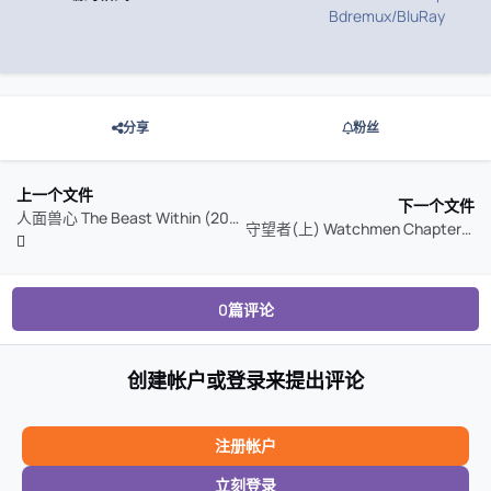
Bdremux/BluRay
分享
粉丝
上一个文件
下一个文件
人面兽心 The Beast Within (2024)
守望者(上) Watchmen Chapters I (2024)
0篇评论
创建帐户或登录来提出评论
注册帐户
立刻登录