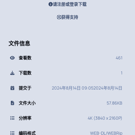
请注册或登录下载
获得支持
文件信息
查看数
461
下载数
1
提交于
2024年8月14日 09:05
2024年8月14日
文件大小
57.86KB
分辨率
4K (3840 x 2160P)
编码格式
WEB-DL/WEBRip