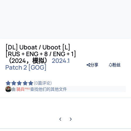
[DL] Uboat / Uboot [L]
[RUS + ENG + 8 / ENG + 1]
（2024，模拟）
2024.1
分享
粉丝
Patch 2 [GOG]
(0篇评论)
由
骑兵ᴾᴿᴼ
查找他们的其他文件
上一张轮播幻灯片
下一张轮播幻灯片