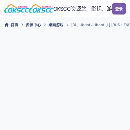
跳转到帖子
OKSCC资源站 - 影视、游戏、
登录
首页
资源中心
桌面游戏
[DL] Uboat / Uboot [L] [RUS + 