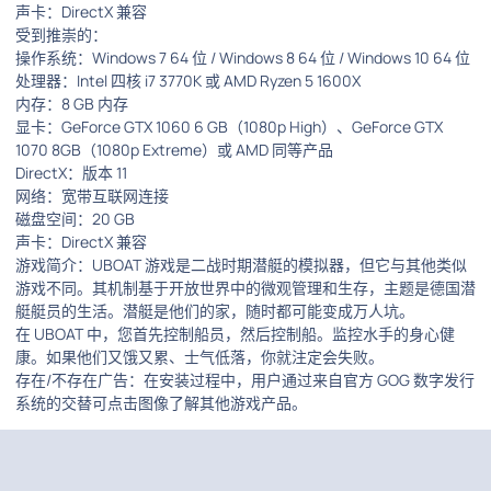
声卡：DirectX 兼容
受到推崇的：
操作系统：Windows 7 64 位 / Windows 8 64 位 / Windows 10 64 位
处理器：Intel 四核 i7 3770K 或 AMD Ryzen 5 1600X
内存：8 GB 内存
显卡：GeForce GTX 1060 6 GB（1080p High）、GeForce GTX
1070 8GB（1080p Extreme）或 AMD 同等产品
DirectX：版本 11
网络：宽带互联网连接
磁盘空间：20 GB
声卡：DirectX 兼容
游戏简介：UBOAT 游戏是二战时期潜艇的模拟器，但它与其他类似
游戏不同。其机制基于开放世界中的微观管理和生存，主题是德国潜
艇艇员的生活。潜艇是他们的家，随时都可能变成万人坑。
在 UBOAT 中，您首先控制船员，然后控制船。监控水手的身心健
康。如果他们又饿又累、士气低落，你就注定会失败。
存在/不存在广告：在安装过程中，用户通过来自官方 GOG 数字发行
系统的交替可点击图像了解其他游戏产品。