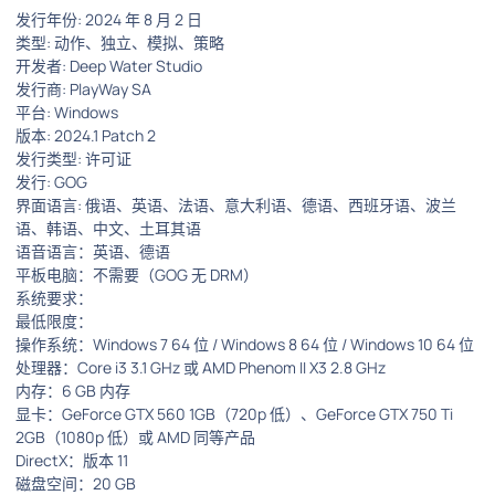
发行年份: 2024 年 8 月 2 日
类型: 动作、独立、模拟、策略
开发者: Deep Water Studio
发行商: PlayWay SA
平台: Windows
版本: 2024.1 Patch 2
发行类型: 许可证
发行: GOG
界面语言: 俄语、英语、法语、意大利语、德语、西班牙语、波兰
语、韩语、中文、土耳其语
语音语言：英语、德语
平板电脑：不需要（GOG 无 DRM）
系统要求：
最低限度：
操作系统：Windows 7 64 位 / Windows 8 64 位 / Windows 10 64 位
处理器：Core i3 3.1 GHz 或 AMD Phenom II X3 2.8 GHz
内存：6 GB 内存
显卡：GeForce GTX 560 1GB（720p 低）、GeForce GTX 750 Ti
2GB（1080p 低）或 AMD 同等产品
DirectX：版本 11
磁盘空间：20 GB