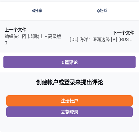
分享
粉丝
上一个文件
下一个文件
蝙蝠侠：阿卡姆骑士 – 高级版
[DL] 海洋：深渊边缘 [P] [RUS + ENG + 9 / ENG]
0篇评论
创建帐户或登录来提出评论
注册帐户
立刻登录