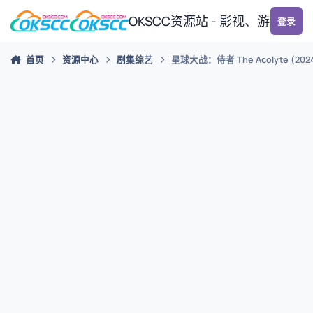
跳转到帖子
OKSCC资源站 - 影视、游戏、
登录
首页
资源中心
剧集综艺
星球大战：侍者 The Acolyte (202