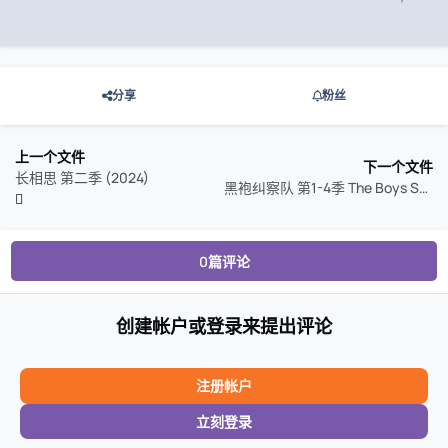
分享
粉丝
上一个文件
下一个文件
长相思 第二季 (2024)
黑袍纠察队 第1-4季 The Boys Season 1-4 (2024)
0篇评论
创建帐户或登录来提出评论
注册帐户
立刻登录