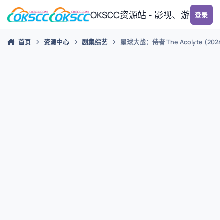
跳转到帖子
OKSCC资源站 - 影视、游戏、
登录
首页
资源中心
剧集综艺
星球大战：侍者 The Acolyte (202