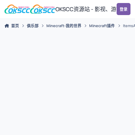
跳转到帖子
OKSCC资源站 - 影视、游戏、
登录
首页
俱乐部
Minecraft-我的世界
Minecraft插件
Items