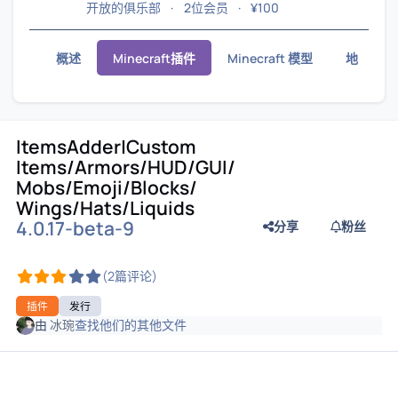
开放的俱乐部
2位会员
¥100
概述
Minecraft插件
Minecraft 模型
地图/示
ItemsAdder|Custom
Items/Armors/HUD/GUI/
Mobs/Emoji/Blocks/
Wings/Hats/Liquids
4.0.17-beta-9
分享
粉丝
(2篇评论)
插件
发行
由
冰琬
查找他们的其他文件