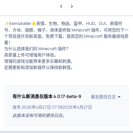
上一张轮播幻灯片
下一张轮播幻灯片
ItemsAdder
表情、生物、物品、盔甲、HUD、GUI、表情符
✨
⭐
号、方块、翅膀、帽子、液体是终极 Minecraft 插件，可将您的下一
个项目提升到新高度。免费下载，提高您的 Minecraft 服务器游戏质
量！
为什么选择我们的 Minecraft 插件？
高质量上传可增强用户体验。
增强的游戏功能带来更多乐趣和刺激。
定期更新和添加新插件以保持新鲜感。
有什么新消息在版本
4.0.17-beta-9
看到更改日志
发布
2026年4月27日 07:58
2026年4月27日
此版本没有可用的更改日志。