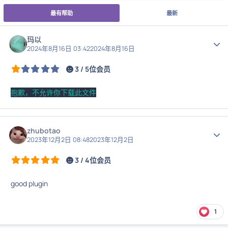
最有帮助
最新
玛以
作者
2024年8月16日 03:42
2024年8月16日
3 / 5位会员
抱歉，不允许你下载此文件
zhubotao
作者
2023年12月2日 08:48
2023年12月2日
3 / 4位会员
good plugin
1