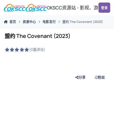
跳转到帖子
OKSCC资源站 - 影视、游戏、
登录
首页
资源中心
电影发行
盟约 The Covenant (2023)
盟约 The Covenant (2023)
(0篇评论)
分享
粉丝