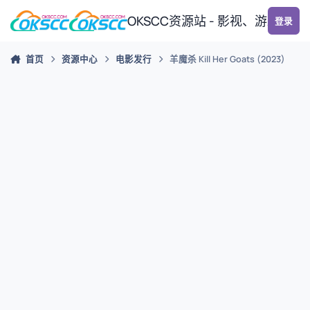
跳转到帖子
OKSCC资源站 - 影视、游戏、
登录
首页
资源中心
电影发行
羊魔杀 Kill Her Goats (2023)