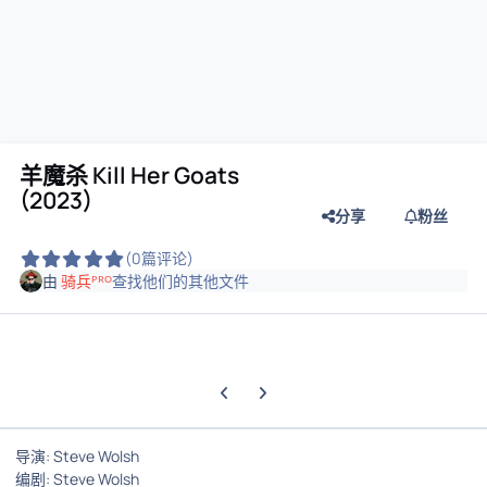
羊魔杀 Kill Her Goats
(2023)
分享
粉丝
(0篇评论)
由
骑兵ᴾᴿᴼ
查找他们的其他文件
上一张轮播幻灯片
下一张轮播幻灯片
导演: Steve Wolsh
编剧: Steve Wolsh