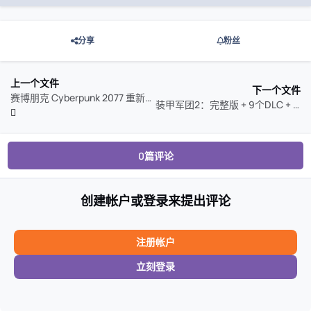
分享
粉丝
上一个文件
下一个文件
赛博朋克 Cyberpunk 2077 重新打包
装甲军团2：完整版 + 9个DLC + 奖励内容
0篇评论
创建帐户或登录来提出评论
注册帐户
立刻登录