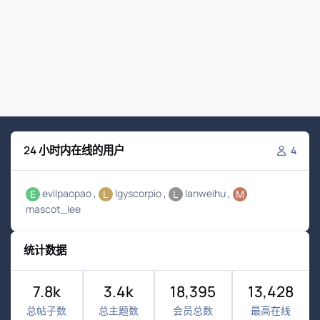
24 小时内在线的用户
4
evilpaopao
lgyscorpio
lanweihu
mascot_lee
统计数据
7.8k
3.4k
18,395
13,428
总帖子数
总主题数
会员总数
最高在线