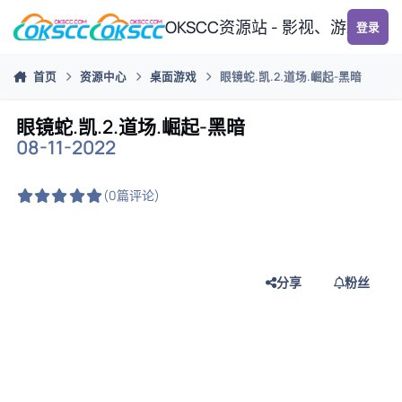
跳转到帖子
OKSCC资源站 - 影视、游戏、
登录
首页
资源中心
桌面游戏
眼镜蛇.凯.2.道场.崛起-黑暗
眼镜蛇.凯.2.道场.崛起-黑暗
08-11-2022
(0篇评论)
分享
粉丝