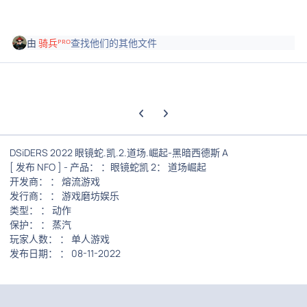
由
骑兵ᴾᴿᴼ
查找他们的其他文件
上一张轮播幻灯片
下一张轮播幻灯片
DSiDERS 2022 眼镜蛇.凯.2.道场.崛起-黑暗西德斯 A
[ 发布 NFO ] - 产品： ：眼镜蛇凯 2： 道场崛起
开发商： ： 熔流游戏
发行商： ： 游戏磨坊娱乐
类型： ： 动作
保护： ： 蒸汽
玩家人数： ： 单人游戏
发布日期： ： 08-11-2022