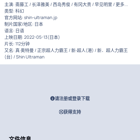
主演: 斋藤工 / 长泽雅美 / 西岛秀俊 / 有冈大贵 / 早见明里 / 更多...
类型: 科幻
官方网站: shin-ultraman.jp
制片国家/地区: 日本
语言: 日语
上映日期: 2022-05-13(日本)
片长: 112分钟
又名: 真·奥特曼 / 正宗超人力霸王 / 新‧超人(港) / 新．超人力霸王
(台) / Shin Ultraman
请注册或登录下载
获得支持
文件信息