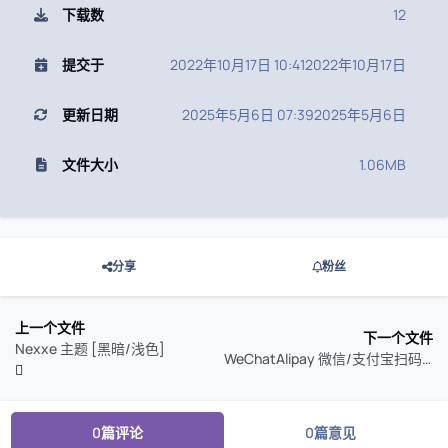
下载数
12
提交于
2022年10月17日 10:41
2022年10月17日
更新日期
2025年5月6日 07:39
2025年5月6日
文件大小
1.06MB
分享
粉丝
上一个文件
下一个文件
Nexxe 主题 [黑暗/浅色]
WeChatAlipay 微信/支付宝扫码支付​-个人版
0篇评论
0篇意见