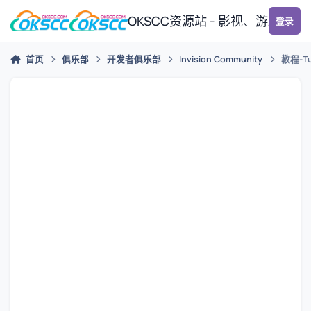
跳转到帖子
OKSCC资源站 - 影视、游戏、
登录
首页
俱乐部
开发者俱乐部
Invision Community
教程-Tut