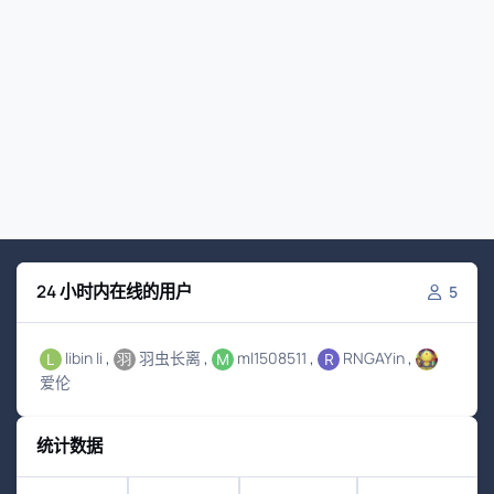
24 小时内在线的用户
5
libin li
羽虫长离
ml1508511
RNGAYin
爱伦
统计数据