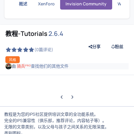
概述
XenForo
Invision Community
Wordpr
教程-Tutorials
2.6.4
分享
粉丝
(0篇评论)
风格
由
骑兵ᴾᴿᴼ
查找他们的其他文件
上一张轮播幻灯片
下一张轮播幻灯片
教程是为您的IPS社区提供培训文章的全功能系统。
完全的IPS兼容性（俱乐部，推荐评论，内容帖子等）。
无限的文章类别，以及父母与孩子之间关系的无限深度。
类别图标。